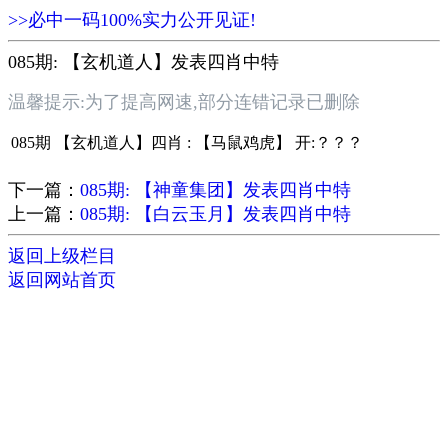
>>必中一码100%实力公开见证!
085期: 【玄机道人】发表四肖中特
温馨提示:为了提高网速,部分连错记录已删除
085期 【玄机道人】四肖 :
【马鼠鸡虎】
开:？？？
下一篇：
085期: 【神童集团】发表四肖中特
上一篇：
085期: 【白云玉月】发表四肖中特
返回上级栏目
返回网站首页