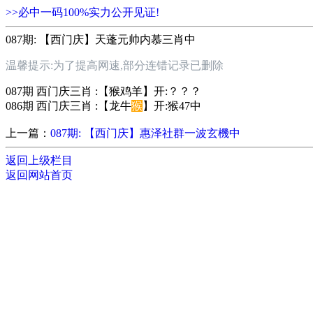
>>必中一码100%实力公开见证!
087期: 【西门庆】天蓬元帅内慕三肖中
温馨提示:为了提高网速,部分连错记录已删除
087期 西门庆三肖 :【猴鸡羊】开:？？？
086期 西门庆三肖 :【龙牛
猴
】开:猴47中
上一篇：
087期: 【西门庆】惠泽社群一波玄機中
返回上级栏目
返回网站首页