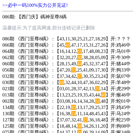
>>必中一码100%实力公开见证!
086期: 【西门庆】碼神至尊8碼
温馨提示:为了提高网速,部分连错记录已删除
086期 《西门至尊8碼》 : 【43,11,30,25,21,27,18,29】开:？？？
066期 《西门至尊8碼》 : 【45,
46
,47,17,15,31,27,26】开:鸡46中
064期 《西门至尊8碼》 : 【16,14,12,
01
,17,48,08,23】开:马01中
062期 《西门至尊8碼》 : 【32,20,27,
30
,38,28,05,09】开:牛30中
060期 《西门至尊8碼》 : 【28,15,49,
44
,45,32,37,47】开:猪44中
056期 《西门至尊8碼》 : 【47,20,
33
,25,41,09,17,30】开:狗33中
032期 《西门至尊8碼》 : 【37,34,42,
07
,30,35,23,24】开:鼠07中
030期 《西门至尊8碼》 : 【
48
,32,44,10,47,36,02,29】开:羊48中
023期 《西门至尊8碼》 : 【03,01,28,37,42,13,
29
,14】开:虎29中
013期 《西门至尊8碼》 : 【13,23,25,19,35,43,44,
46
】开:猴46中
002期 《西门至尊8碼》 : 【03,08,16,14,34,28,
01
,48】开:蛇01中
134期 《西门至尊8碼》 : 【22,19,
45
,13,17,29,25,37】开:鸡45中
130期 《西门至尊8碼》 : 【16,38,
24
,11,14,48,45,43】开:马24中
127期 《西门至尊8碼》 : 【37,07,32,41,
25
,36,18,48】开:蛇25中
125期 《西门至尊8碼》 : 【18,48,14,
08
,34,26,11,20】开:狗08中
075期 《西门至尊8碼》 : 【44,37,12,
34
,06,29,14,09】开:猴34中