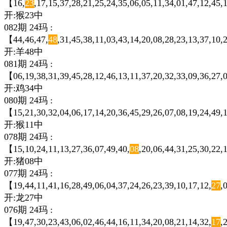
【16,
23
,17,15,37,28,21,25,24,35,06,05,11,34,01,47,12,45
开:猴23中
082期 24玛 :
【44,46,47,
48
,31,45,38,11,03,43,14,20,08,28,23,13,37,10
开:羊48中
081期 24玛 :
【06,19,38,31,39,45,28,12,46,13,11,37,20,32,33,09,36,27,0
开:鸡34中
080期 24玛 :
【15,21,30,32,04,06,17,14,20,36,45,29,26,07,08,19,24,49,1
开:猴11中
078期 24玛 :
【15,10,24,11,13,27,36,07,49,40,
08
,20,06,44,31,25,30,22
开:猪08中
077期 24玛 :
【19,44,11,41,16,28,49,06,04,37,24,26,23,39,10,17,12,
27
,
开:龙27中
076期 24玛 :
【19,47,30,23,43,06,02,46,44,16,11,34,20,08,21,14,32,
17
,