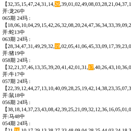
【32,35,15,47,24,31,14,
26
,39,01,02,49,08,03,28,21,04,37
开:龙26中
065期 24玛 :
【18,06,10,04,29,15,42,26,32,08,20,24,47,36,34,33,39,09,2
开:蛇13中
063期 24玛 :
【28,34,47,31,49,29,32,
19
,02,05,41,06,45,33,09,17,39,23
开:猪19中
058期 24玛 :
【32,21,37,46,13,35,39,20,41,42,01,31,
17
,40,26,43,10,36,
开:牛17中
057期 24玛 :
【22,39,12,44,27,13,10,40,09,28,25,19,42,14,38,23,35,07,3
开:鼠18中
056期 24玛 :
【38,18,14,37,23,43,08,42,39,25,21,09,32,12,36,16,05,01,0
开:马48中
054期 24玛 :
【21,
16
,10,17,29,13,38,27,33,48,09,04,28,25,44,03,24,18