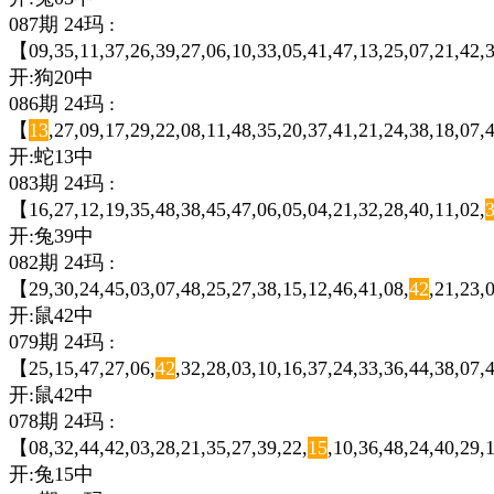
087期 24玛 :
【09,35,11,37,26,39,27,06,10,33,05,41,47,13,25,07,21,42,3
开:狗20中
086期 24玛 :
【
13
,27,09,17,29,22,08,11,48,35,20,37,41,21,24,38,18,07
开:蛇13中
083期 24玛 :
【16,27,12,19,35,48,38,45,47,06,05,04,21,32,28,40,11,02,
开:兔39中
082期 24玛 :
【29,30,24,45,03,07,48,25,27,38,15,12,46,41,08,
42
,21,23,
开:鼠42中
079期 24玛 :
【25,15,47,27,06,
42
,32,28,03,10,16,37,24,33,36,44,38,07
开:鼠42中
078期 24玛 :
【08,32,44,42,03,28,21,35,27,39,22,
15
,10,36,48,24,40,29,
开:兔15中