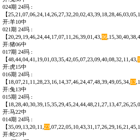
024期 24玛 :
【25,21,07,06,24,14,26,27,32,20,02,43,39,18,28,46,03,05,1
开:羊10中
021期 24玛 :
【20,29,19,46,24,44,17,07,11,26,39,01,43,
06
,15,30,40,38,
开:猪06中
017期 24玛 :
【48,44,04,41,19,01,03,35,42,05,07,23,09,40,08,32,11,43,
开:虎15中
016期 24玛 :
【18,07,21,11,28,23,16,14,37,46,24,47,48,39,49,05,34,
13
,
开:兔13中
015期 24玛 :
【18,28,40,30,39,15,35,29,45,24,44,48,21,27,13,47,26,25,0
开:马22中
014期 24玛 :
【35,09,13,20,11,
23
,07,22,05,10,43,31,17,26,29,16,21,45
开:蛇23中