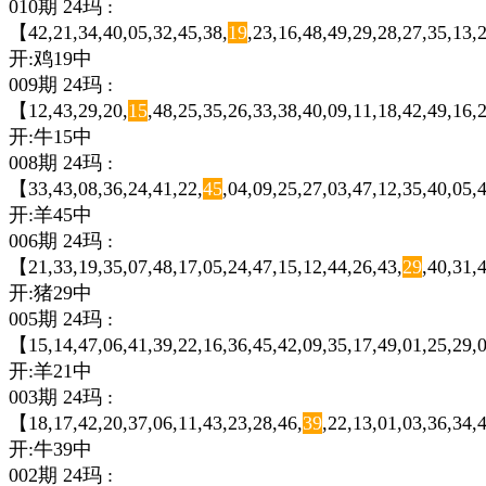
010期 24玛 :
【42,21,34,40,05,32,45,38,
19
,23,16,48,49,29,28,27,35,13
开:鸡19中
009期 24玛 :
【12,43,29,20,
15
,48,25,35,26,33,38,40,09,11,18,42,49,16
开:牛15中
008期 24玛 :
【33,43,08,36,24,41,22,
45
,04,09,25,27,03,47,12,35,40,05
开:羊45中
006期 24玛 :
【21,33,19,35,07,48,17,05,24,47,15,12,44,26,43,
29
,40,31,
开:猪29中
005期 24玛 :
【15,14,47,06,41,39,22,16,36,45,42,09,35,17,49,01,25,29,0
开:羊21中
003期 24玛 :
【18,17,42,20,37,06,11,43,23,28,46,
39
,22,13,01,03,36,34,
开:牛39中
002期 24玛 :