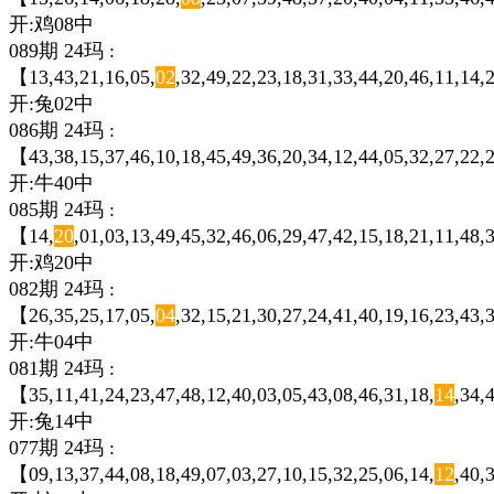
开:鸡08中
089期 24玛 :
【13,43,21,16,05,
02
,32,49,22,23,18,31,33,44,20,46,11,14
开:兔02中
086期 24玛 :
【43,38,15,37,46,10,18,45,49,36,20,34,12,44,05,32,27,22,2
开:牛40中
085期 24玛 :
【14,
20
,01,03,13,49,45,32,46,06,29,47,42,15,18,21,11,48
开:鸡20中
082期 24玛 :
【26,35,25,17,05,
04
,32,15,21,30,27,24,41,40,19,16,23,43
开:牛04中
081期 24玛 :
【35,11,41,24,23,47,48,12,40,03,05,43,08,46,31,18,
14
,34,
开:兔14中
077期 24玛 :
【09,13,37,44,08,18,49,07,03,27,10,15,32,25,06,14,
12
,40,