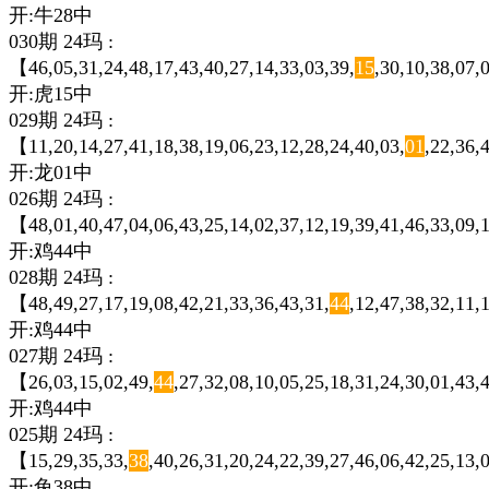
开:牛28中
030期 24玛 :
【46,05,31,24,48,17,43,40,27,14,33,03,39,
15
,30,10,38,07,
开:虎15中
029期 24玛 :
【11,20,14,27,41,18,38,19,06,23,12,28,24,40,03,
01
,22,36,
开:龙01中
026期 24玛 :
【48,01,40,47,04,06,43,25,14,02,37,12,19,39,41,46,33,09,1
开:鸡44中
028期 24玛 :
【48,49,27,17,19,08,42,21,33,36,43,31,
44
,12,47,38,32,11,
开:鸡44中
027期 24玛 :
【26,03,15,02,49,
44
,27,32,08,10,05,25,18,31,24,30,01,43
开:鸡44中
025期 24玛 :
【15,29,35,33,
38
,40,26,31,20,24,22,39,27,46,06,42,25,13
开:兔38中