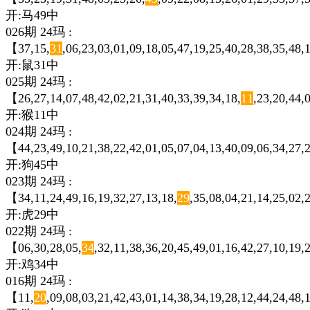
开:马49中
026期 24玛 :
【37,15,
31
,06,23,03,01,09,18,05,47,19,25,40,28,38,35,48
开:鼠31中
025期 24玛 :
【26,27,14,07,48,42,02,21,31,40,33,39,34,18,
11
,23,20,44,
开:猴11中
024期 24玛 :
【44,23,49,10,21,38,22,42,01,05,07,04,13,40,09,06,34,27,2
开:狗45中
023期 24玛 :
【34,11,24,49,16,19,32,27,13,18,
29
,35,08,04,21,14,25,02
开:虎29中
022期 24玛 :
【06,30,28,05,
34
,32,11,38,36,20,45,49,01,16,42,27,10,19
开:鸡34中
016期 24玛 :
【11,
20
,09,08,03,21,42,43,01,14,38,34,19,28,12,44,24,48