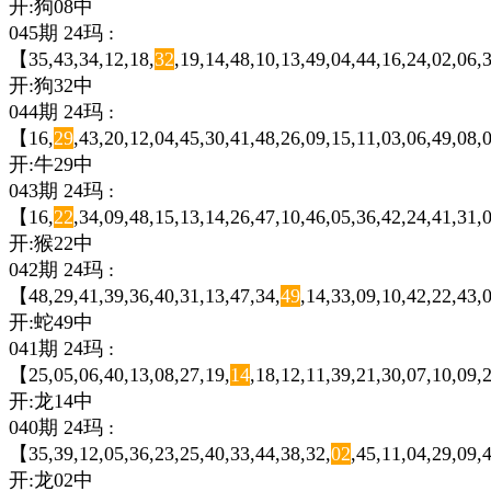
开:狗08中
045期 24玛 :
【35,43,34,12,18,
32
,19,14,48,10,13,49,04,44,16,24,02,06
开:狗32中
044期 24玛 :
【16,
29
,43,20,12,04,45,30,41,48,26,09,15,11,03,06,49,08
开:牛29中
043期 24玛 :
【16,
22
,34,09,48,15,13,14,26,47,10,46,05,36,42,24,41,31
开:猴22中
042期 24玛 :
【48,29,41,39,36,40,31,13,47,34,
49
,14,33,09,10,42,22,43
开:蛇49中
041期 24玛 :
【25,05,06,40,13,08,27,19,
14
,18,12,11,39,21,30,07,10,09
开:龙14中
040期 24玛 :
【35,39,12,05,36,23,25,40,33,44,38,32,
02
,45,11,04,29,09,
开:龙02中