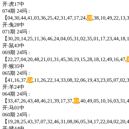
开:虎17中
074期 24玛 :
【04,30,44,41,03,36,25,42,31,47,17,24,
28
,38,10,49,22,13,
开:兔28中
071期 24玛 :
【30,20,14,25,11,36,46,24,04,05,31,02,35,01,17,23,44,18,1
开:鼠43中
069期 24玛 :
【22,27,04,20,48,21,01,31,45,30,19,15,28,18,12,49,16,47,
开:猴35中
065期 24玛 :
【41,16,37,
24
,11,26,22,14,33,08,32,06,19,43,23,05,07,02
开:羊24中
064期 24玛 :
【33,47,26,43,48,46,21,39,17,37,
01
,40,49,05,10,16,03,31
开:马01中
060期 24玛 :
【19,28,25,43,37,07,32,46,31,08,06,05,34,17,22,04,02,20,4
开:猪44中