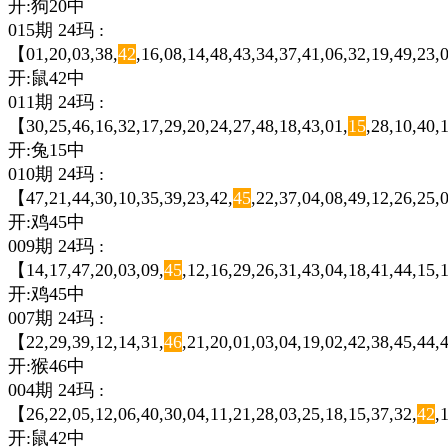
开:狗20中
015期 24玛 :
【01,20,03,38,
42
,16,08,14,48,43,34,37,41,06,32,19,49,23
开:鼠42中
011期 24玛 :
【30,25,46,16,32,17,29,20,24,27,48,18,43,01,
15
,28,10,40,
开:兔15中
010期 24玛 :
【47,21,44,30,10,35,39,23,42,
45
,22,37,04,08,49,12,26,25
开:鸡45中
009期 24玛 :
【14,17,47,20,03,09,
45
,12,16,29,26,31,43,04,18,41,44,15
开:鸡45中
007期 24玛 :
【22,29,39,12,14,31,
46
,21,20,01,03,04,19,02,42,38,45,44
开:猴46中
004期 24玛 :
【26,22,05,12,06,40,30,04,11,21,28,03,25,18,15,37,32,
42
,
开:鼠42中