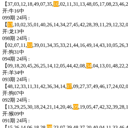
【37,03,12,18,49,07,35,
16
,02,11,31,13,48,05,17,08,23,46
开:牛16中
099期 24玛 :
【
13
,10,02,35,01,40,26,14,34,27,45,42,28,39,11,29,12,32
开:龙13中
098期 24玛 :
【02,07,11,
31
,39,01,34,35,33,21,44,16,49,14,43,10,05,26
开:狗31中
094期 24玛 :
【09,18,20,45,26,25,14,12,05,44,42,08,
34
,04,13,01,48,22,
开:羊34中
093期 24玛 :
【48,12,33,11,31,42,36,34,14,
07
,09,27,37,49,46,17,24,02
开:狗07中
092期 24玛 :
【13,29,25,30,18,24,21,14,20,46,
09
,19,05,47,42,32,39,28
开:猴09中
091期 24玛 :
【15,26,14,06,18,28,
08
,23,07,39,48,37,20,40,04,11,33,46