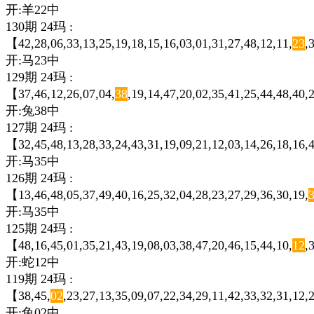
开:羊22中
130期 24玛 :
【42,28,06,33,13,25,19,18,15,16,03,01,31,27,48,12,11,
23
,
开:马23中
129期 24玛 :
【37,46,12,26,07,04,
38
,19,14,47,20,02,35,41,25,44,48,40
开:兔38中
127期 24玛 :
【32,45,48,13,28,33,24,43,31,19,09,21,12,03,14,26,18,16,4
开:马35中
126期 24玛 :
【13,46,48,05,37,49,40,16,25,32,04,28,23,27,29,36,30,19,
开:马35中
125期 24玛 :
【48,16,45,01,35,21,43,19,08,03,38,47,20,46,15,44,10,
12
,
开:蛇12中
119期 24玛 :
【38,45,
02
,23,27,13,35,09,07,22,34,29,11,42,33,32,31,12
开:兔02中