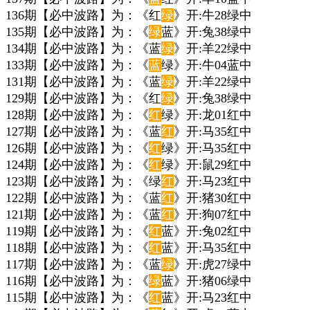
136期【必中波路】为：《红
绿
》开:牛28绿中
135期【必中波路】为：《
绿
蓝》开:兔38绿中
134期【必中波路】为：《蓝
绿
》开:羊22绿中
133期【必中波路】为：《
蓝
绿》开:牛04蓝中
131期【必中波路】为：《蓝
绿
》开:羊22绿中
129期【必中波路】为：《红
绿
》开:兔38绿中
128期【必中波路】为：《
红
绿》开:龙01红中
127期【必中波路】为：《蓝
红
》开:马35红中
126期【必中波路】为：《
红
绿》开:马35红中
124期【必中波路】为：《
红
绿》开:鼠29红中
123期【必中波路】为：《绿
红
》开:马23红中
122期【必中波路】为：《蓝
红
》开:猪30红中
121期【必中波路】为：《蓝
红
》开:狗07红中
119期【必中波路】为：《
红
蓝》开:兔02红中
118期【必中波路】为：《
红
蓝》开:马35红中
117期【必中波路】为：《蓝
绿
》开:虎27绿中
116期【必中波路】为：《
绿
蓝》开:猪06绿中
115期【必中波路】为：《
红
蓝》开:马23红中