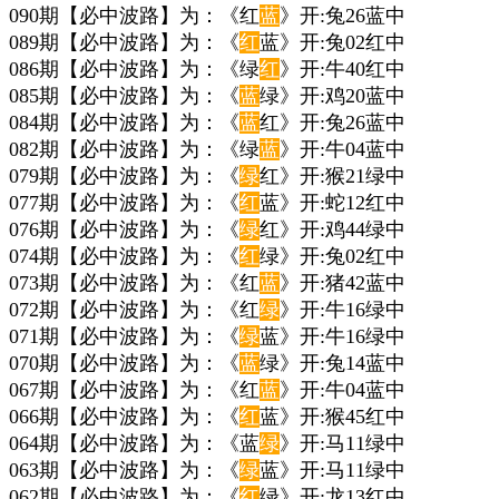
090期【必中波路】为：《红
蓝
》开:兔26蓝中
089期【必中波路】为：《
红
蓝》开:兔02红中
086期【必中波路】为：《绿
红
》开:牛40红中
085期【必中波路】为：《
蓝
绿》开:鸡20蓝中
084期【必中波路】为：《
蓝
红》开:兔26蓝中
082期【必中波路】为：《绿
蓝
》开:牛04蓝中
079期【必中波路】为：《
绿
红》开:猴21绿中
077期【必中波路】为：《
红
蓝》开:蛇12红中
076期【必中波路】为：《
绿
红》开:鸡44绿中
074期【必中波路】为：《
红
绿》开:兔02红中
073期【必中波路】为：《红
蓝
》开:猪42蓝中
072期【必中波路】为：《红
绿
》开:牛16绿中
071期【必中波路】为：《
绿
蓝》开:牛16绿中
070期【必中波路】为：《
蓝
绿》开:兔14蓝中
067期【必中波路】为：《红
蓝
》开:牛04蓝中
066期【必中波路】为：《
红
蓝》开:猴45红中
064期【必中波路】为：《蓝
绿
》开:马11绿中
063期【必中波路】为：《
绿
蓝》开:马11绿中
062期【必中波路】为：《
红
绿》开:龙13红中