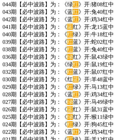
044期【必中波路】为：《绿
红
》开:猪08红中
043期【必中波路】为：《蓝
红
》开:兔40红中
042期【必中波路】为：《蓝
红
》开:鸡34红中
041期【必中波路】为：《
蓝
红》开:龙15蓝中
040期【必中波路】为：《
红
绿》开:牛18红中
039期【必中波路】为：《
红
蓝》开:蛇02红中
038期【必中波路】为：《
红
蓝》开:兔40红中
036期【必中波路】为：《
绿
红》开:鼠43绿中
034期【必中波路】为：《绿
红
》开:鼠19红中
032期【必中波路】为：《
红
蓝》开:鼠07红中
030期【必中波路】为：《红
蓝
》开:羊48蓝中
029期【必中波路】为：《
红
绿》开:马13红中
028期【必中波路】为：《蓝
红
》开:鸡34红中
027期【必中波路】为：《
绿
蓝》开:马49绿中
026期【必中波路】为：《
蓝
红》开:鼠31蓝中
025期【必中波路】为：《
绿
红》开:猴11绿中
024期【必中波路】为：《
红
绿》开:狗45红中
022期【必中波路】为：《蓝
红
》开:鸡34红中
021期【必中波路】为：《
红
绿》开:羊12红中