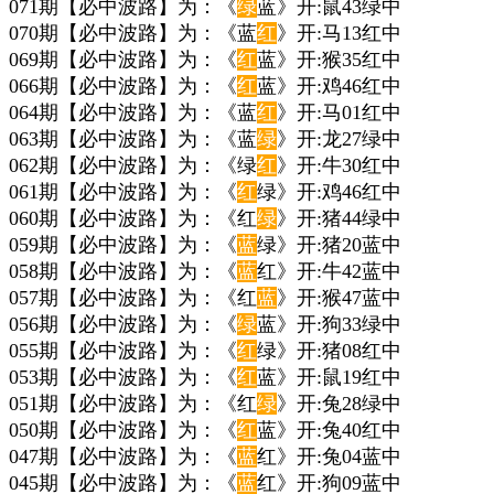
071期【必中波路】为：《
绿
蓝》开:鼠43绿中
070期【必中波路】为：《蓝
红
》开:马13红中
069期【必中波路】为：《
红
蓝》开:猴35红中
066期【必中波路】为：《
红
蓝》开:鸡46红中
064期【必中波路】为：《蓝
红
》开:马01红中
063期【必中波路】为：《蓝
绿
》开:龙27绿中
062期【必中波路】为：《绿
红
》开:牛30红中
061期【必中波路】为：《
红
绿》开:鸡46红中
060期【必中波路】为：《红
绿
》开:猪44绿中
059期【必中波路】为：《
蓝
绿》开:猪20蓝中
058期【必中波路】为：《
蓝
红》开:牛42蓝中
057期【必中波路】为：《红
蓝
》开:猴47蓝中
056期【必中波路】为：《
绿
蓝》开:狗33绿中
055期【必中波路】为：《
红
绿》开:猪08红中
053期【必中波路】为：《
红
蓝》开:鼠19红中
051期【必中波路】为：《红
绿
》开:兔28绿中
050期【必中波路】为：《
红
蓝》开:兔40红中
047期【必中波路】为：《
蓝
红》开:兔04蓝中
045期【必中波路】为：《
蓝
红》开:狗09蓝中