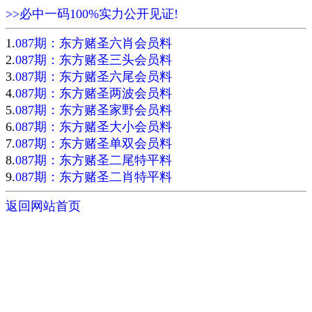
>>必中一码100%实力公开见证!
1.
087期：东方赌圣六肖会员料
2.
087期：东方赌圣三头会员料
3.
087期：东方赌圣六尾会员料
4.
087期：东方赌圣两波会员料
5.
087期：东方赌圣家野会员料
6.
087期：东方赌圣大小会员料
7.
087期：东方赌圣单双会员料
8.
087期：东方赌圣二尾特平料
9.
087期：东方赌圣二肖特平料
返回网站首页