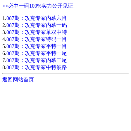
>>必中一码100%实力公开见证!
1.
087期：攻克专家内幕六肖
2.
087期：攻克专家内幕十码
3.
087期：攻克专家单双中特
4.
087期：攻克专家特码一肖
5.
087期：攻克专家平特一肖
6.
087期：攻克专家平特一尾
7.
087期：攻克专家内幕三尾
8.
087期：攻克专家中特波路
返回网站首页