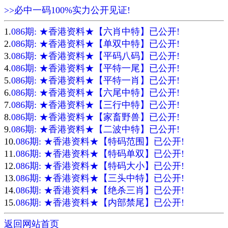
>>必中一码100%实力公开见证!
1.
086期: ★香港资料★【六肖中特】已公开!
2.
086期: ★香港资料★【单双中特】已公开!
3.
086期: ★香港资料★【平码八码】已公开!
4.
086期: ★香港资料★【平特一尾】已公开!
5.
086期: ★香港资料★【平特一肖】已公开!
6.
086期: ★香港资料★【六尾中特】已公开!
7.
086期: ★香港资料★【三行中特】已公开!
8.
086期: ★香港资料★【家畜野兽】已公开!
9.
086期: ★香港资料★【二波中特】已公开!
10.
086期: ★香港资料★【特码范围】已公开!
11.
086期: ★香港资料★【特码单双】已公开!
12.
086期: ★香港资料★【特码大小】已公开!
13.
086期: ★香港资料★【三头中特】已公开!
14.
086期: ★香港资料★【绝杀三肖】已公开!
15.
086期: ★香港资料★【内部禁尾】已公开!
返回网站首页