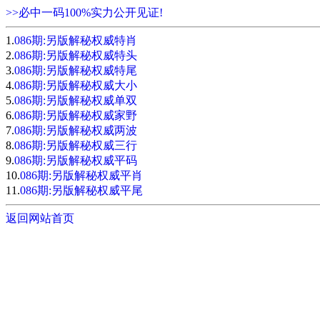
>>必中一码100%实力公开见证!
1.
086期:另版解秘权威特肖
2.
086期:另版解秘权威特头
3.
086期:另版解秘权威特尾
4.
086期:另版解秘权威大小
5.
086期:另版解秘权威单双
6.
086期:另版解秘权威家野
7.
086期:另版解秘权威两波
8.
086期:另版解秘权威三行
9.
086期:另版解秘权威平码
10.
086期:另版解秘权威平肖
11.
086期:另版解秘权威平尾
返回网站首页