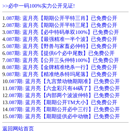
>>必中一码100%实力公开见证!
1.
087期: 蓝月亮【期期公开平特三肖】已免费公开
2.
087期: 蓝月亮【期期公开平特三尾】已免费公开
3.
087期: 蓝月亮【必中特码单双100%】已免费公开
4.
087期: 蓝月亮【最强精准一半个波】已免费公开
5.
087期: 蓝月亮【野兽与家畜必仲特】已免费公开
6.
087期: 蓝月亮【提供6个必中尾数】已免费公开
7.
087期: 蓝月亮【公开三头仲特100%】已免费公开
8.
087期: 蓝月亮【金牌精准绝杀一行】已免费公开
9.
087期: 蓝月亮【精准绝杀特玛尾落】已免费公开
10.
087期: 蓝月亮【九宫禁动物期期准】已免费公开
11.
087期: 蓝月亮【六盒彩只有44碼了】已免费公开
12.
087期: 蓝月亮【内部两个波波仲特】已免费公开
13.
087期: 蓝月亮【期期公开TM大小】已免费公开
14.
087期: 蓝月亮【期期公开必中三行】已免费公开
15.
087期: 蓝月亮【期期提供必中动物】已免费公开
返回网站首页