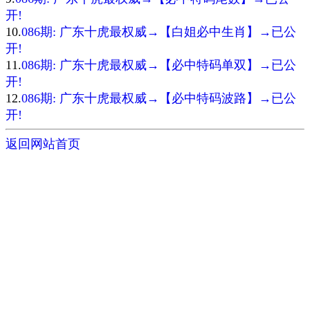
开!
10.
086期: 广东十虎最权威→【白姐必中生肖】→已公
开!
11.
086期: 广东十虎最权威→【必中特码单双】→已公
开!
12.
086期: 广东十虎最权威→【必中特码波路】→已公
开!
返回网站首页