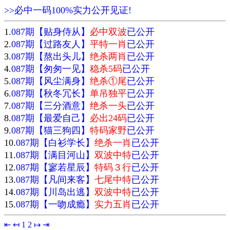
>>必中一码100%实力公开见证!
1.
087期【贴身侍从】
必中双波
已公开
2.
087期【过路友人】
平特一肖
已公开
3.
087期【熬出头儿】
绝杀两肖
已公开
4.
087期【匆匆一见】
稳杀5码
已公开
5.
087期【风尘满身】
绝杀①尾
已公开
6.
087期【秋冬冗长】
单吊独平
已公开
7.
087期【三分酒意】
绝杀一头
已公开
8.
087期【最爱自己】
必出24码
已公开
9.
087期【猫三狗四】
特码家野
已公开
10.
087期【白衫学长】
绝杀一肖
已公开
11.
087期【满目河山】
双波中特
已公开
12.
087期【寥若星辰】
特码３行
已公开
13.
087期【凡间来客】
七尾中特
已公开
14.
087期【川岛出逃】
双波中特
已公开
15.
087期【一吻成瘾】
实力五肖
已公开
⇤
↤
1
2
↦
⇥