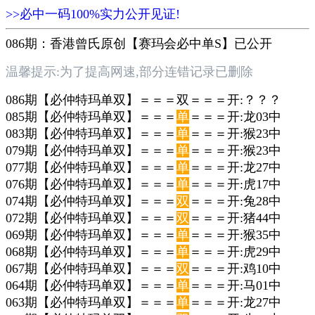
>>必中一码100%实力公开见证!
086期：香港曾氏原创【赛玛会必中单S】已公开
温馨提示:为了提高网速,部分连错记录已删除
086期【必仲特玛单双】＝＝＝双＝＝＝开:？？？
085期【必仲特玛单双】＝＝＝
单
＝＝＝开:龙03中
083期【必仲特玛单双】＝＝＝
单
＝＝＝开:猴23中
079期【必仲特玛单双】＝＝＝
单
＝＝＝开:猴23中
077期【必仲特玛单双】＝＝＝
单
＝＝＝开:龙27中
076期【必仲特玛单双】＝＝＝
单
＝＝＝开:虎17中
074期【必仲特玛单双】＝＝＝
双
＝＝＝开:兔28中
072期【必仲特玛单双】＝＝＝
双
＝＝＝开:猪44中
069期【必仲特玛单双】＝＝＝
单
＝＝＝开:猴35中
068期【必仲特玛单双】＝＝＝
单
＝＝＝开:虎29中
067期【必仲特玛单双】＝＝＝
双
＝＝＝开:鸡10中
064期【必仲特玛单双】＝＝＝
单
＝＝＝开:马01中
063期【必仲特玛单双】＝＝＝
单
＝＝＝开:龙27中