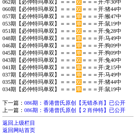
062期【必仲特玛单双】＝＝＝
双
＝＝＝开:牛30中
060期【必仲特玛单双】＝＝＝
双
＝＝＝开:猪44中
057期【必仲特玛单双】＝＝＝
单
＝＝＝开:猴47中
053期【必仲特玛单双】＝＝＝
单
＝＝＝开:鼠19中
051期【必仲特玛单双】＝＝＝
双
＝＝＝开:兔28中
048期【必仲特玛单双】＝＝＝
单
＝＝＝开:马49中
046期【必仲特玛单双】＝＝＝
单
＝＝＝开:狗09中
045期【必仲特玛单双】＝＝＝
单
＝＝＝开:狗09中
043期【必仲特玛单双】＝＝＝
双
＝＝＝开:兔40中
041期【必仲特玛单双】＝＝＝
单
＝＝＝开:龙15中
037期【必仲特玛单双】＝＝＝
单
＝＝＝开:马49中
035期【必仲特玛单双】＝＝＝
双
＝＝＝开:猪44中
034期【必仲特玛单双】＝＝＝
单
＝＝＝开:鼠19中
下一篇：
086期：香港曾氏原创【无错杀肖】已公开
上一篇：
086期：香港曾氏原创【２肖仲特】已公开
返回上级栏目
返回网站首页