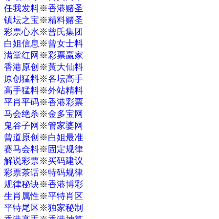
任我发料
※
香港赌圣
镇坛之宝
※
精料赌圣
彩票心水
※
曾氏集团
白姐信息
※
曾女士料
满堂红网
※
彩票赢家
香港原创
※
黃大仙料
原创猛料
※
各坛高手
高手猛料
※
外站精料
平肖平码
※
香港彩票
马会绝杀
※
金多宝网
鬼谷子网
※
管家婆网
曾道原创
※
白姐最准
赛马会料
※
固定规律
解说彩票
※
买码建议
彩票茶话
※
特码规律
规律秘诀
※
香港博彩
生肖属性
※
平特肖区
平特尾区
※
独家秘制