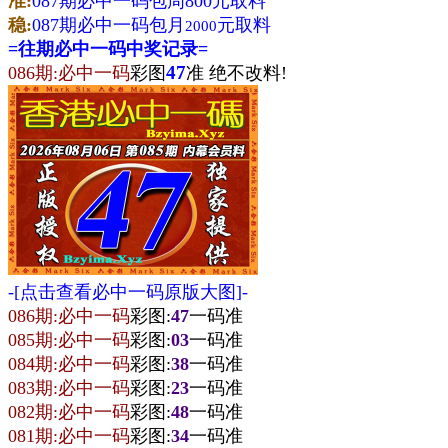
准:
087期必中一码包周800元取料
稳:
087期必中一码包月
元取料
2000
=往期必中一码中奖记录=
47
086期:必中一码
彩图
准 绝不改料!
-[点击查看必中一码原版大图]-
086期:必中一码
彩图:
47
一码准
085期:必中一码
彩图:
03
一码准
084期:必中一码
彩图:
38
一码准
083期:必中一码
彩图:
23
一码准
082期:必中一码
彩图:
48
一码准
081期:必中一码
彩图:
34
一码准