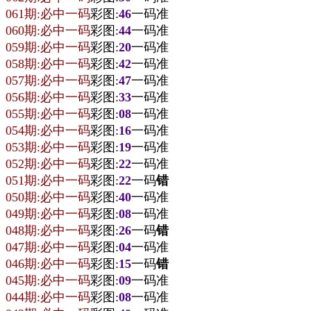
061期:必中一码
彩图:
46
一码准
060期:必中一码
彩图:
44
一码准
059期:必中一码
彩图:
20
一码准
058期:必中一码
彩图:
42
一码准
057期:必中一码
彩图:
47
一码准
056期:必中一码
彩图:
33
一码准
055期:必中一码
彩图:
08
一码准
054期:必中一码
彩图:
16
一码准
053期:必中一码
彩图:
19
一码准
052期:必中一码
彩图:
22
一码准
051期:必中一码
彩图:
22
一码
错
050期:必中一码
彩图:
40
一码准
049期:必中一码
彩图:
08
一码准
048期:必中一码
彩图:
26
一码
错
047期:必中一码
彩图:
04
一码准
046期:必中一码
彩图:
15
一码
错
045期:必中一码
彩图:
09
一码准
044期:必中一码
彩图:
08
一码准