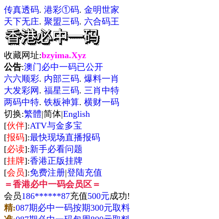
传真透码
.
港彩①码
.
金明世家
天下无庄
.
聚盟三码
.
六合码王
收藏网址:
bzyima.Xyz
公告
:
澳门必中一码已公开
六六顺彩
.
内部三码
.
爆料一肖
大发彩网
.
福星三码
.
三肖中特
两码中特
.
铁板神算
.
横财一码
切换:
繁體
|简体|
English
[
伙伴
]:
ATV与金多宝
[
报码
]:
最快现场直播报码
[
必读
]:
新手必看问题
[
挂牌
]:
香港正版挂牌
[
会员
]:
免费注册
|
登陆充值
＝香港必中一码会员区＝
会员
186******87
充值
500元
成功!
精:
087期必中一码按期300元取料