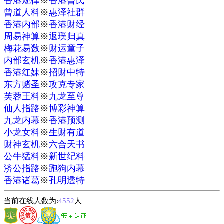
香港规律
※
香港曾氏
曾道人料
※
惠泽社群
香港内部
※
香港财经
周易神算
※
返璞归真
梅花易数
※
财运童子
内部玄机
※
香港惠泽
香港红妹
※
招财中特
东方赌圣
※
攻克专家
芙蓉王料
※
九龙至尊
仙人指路
※
博彩神算
九龙内幕
※
香港预测
小龙女料
※
生财有道
财神玄机
※
六合天书
公牛猛料
※
新世纪料
济公指路
※
跑狗内幕
香港诸葛
※
孔明透特
当前在线人数为:
4552
人