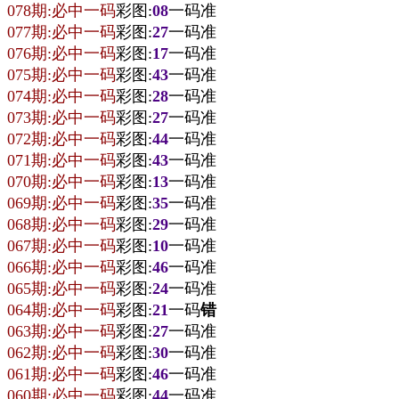
078期:必中一码
彩图:
08
一码准
077期:必中一码
彩图:
27
一码准
076期:必中一码
彩图:
17
一码准
075期:必中一码
彩图:
43
一码准
074期:必中一码
彩图:
28
一码准
073期:必中一码
彩图:
27
一码准
072期:必中一码
彩图:
44
一码准
071期:必中一码
彩图:
43
一码准
070期:必中一码
彩图:
13
一码准
069期:必中一码
彩图:
35
一码准
068期:必中一码
彩图:
29
一码准
067期:必中一码
彩图:
10
一码准
066期:必中一码
彩图:
46
一码准
065期:必中一码
彩图:
24
一码准
064期:必中一码
彩图:
21
一码
错
063期:必中一码
彩图:
27
一码准
062期:必中一码
彩图:
30
一码准
061期:必中一码
彩图:
46
一码准
060期:必中一码
彩图:
44
一码准