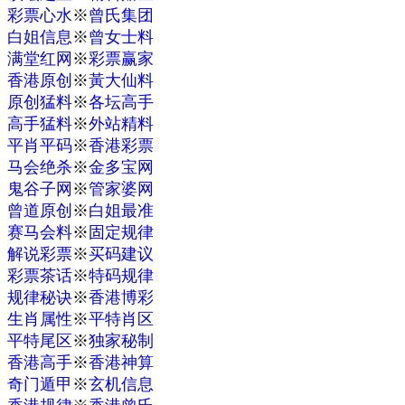
彩票心水
※
曾氏集团
白姐信息
※
曾女士料
满堂红网
※
彩票赢家
香港原创
※
黃大仙料
原创猛料
※
各坛高手
高手猛料
※
外站精料
平肖平码
※
香港彩票
马会绝杀
※
金多宝网
鬼谷子网
※
管家婆网
曾道原创
※
白姐最准
赛马会料
※
固定规律
解说彩票
※
买码建议
彩票茶话
※
特码规律
规律秘诀
※
香港博彩
生肖属性
※
平特肖区
平特尾区
※
独家秘制
香港高手
※
香港神算
奇门遁甲
※
玄机信息