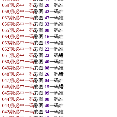
059期:必中一码
彩图:
20
一码准
058期:必中一码
彩图:
42
一码准
057期:必中一码
彩图:
47
一码准
056期:必中一码
彩图:
33
一码准
055期:必中一码
彩图:
08
一码准
054期:必中一码
彩图:
16
一码准
053期:必中一码
彩图:
19
一码准
052期:必中一码
彩图:
22
一码准
051期:必中一码
彩图:
22
一码
错
050期:必中一码
彩图:
40
一码准
049期:必中一码
彩图:
08
一码准
048期:必中一码
彩图:
26
一码
错
047期:必中一码
彩图:
04
一码准
046期:必中一码
彩图:
15
一码
错
045期:必中一码
彩图:
09
一码准
044期:必中一码
彩图:
08
一码准
043期:必中一码
彩图:
40
一码准
042期:必中一码
彩图:
34
一码准