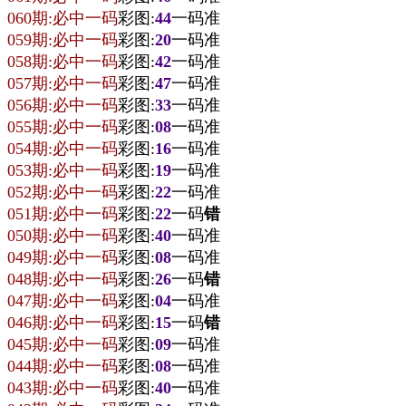
060期:必中一码
彩图:
44
一码准
059期:必中一码
彩图:
20
一码准
058期:必中一码
彩图:
42
一码准
057期:必中一码
彩图:
47
一码准
056期:必中一码
彩图:
33
一码准
055期:必中一码
彩图:
08
一码准
054期:必中一码
彩图:
16
一码准
053期:必中一码
彩图:
19
一码准
052期:必中一码
彩图:
22
一码准
051期:必中一码
彩图:
22
一码
错
050期:必中一码
彩图:
40
一码准
049期:必中一码
彩图:
08
一码准
048期:必中一码
彩图:
26
一码
错
047期:必中一码
彩图:
04
一码准
046期:必中一码
彩图:
15
一码
错
045期:必中一码
彩图:
09
一码准
044期:必中一码
彩图:
08
一码准
043期:必中一码
彩图:
40
一码准