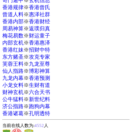
奇门遁甲
※
玄机信息
香港规律
※
香港曾氏
曾道人料
※
惠泽社群
香港内部
※
香港财经
周易神算
※
返璞归真
梅花易数
※
财运童子
内部玄机
※
香港惠泽
香港红妹
※
招财中特
东方赌圣
※
攻克专家
芙蓉王料
※
九龙至尊
仙人指路
※
博彩神算
九龙内幕
※
香港预测
小龙女料
※
生财有道
财神玄机
※
六合天书
公牛猛料
※
新世纪料
济公指路
※
跑狗内幕
香港诸葛
※
孔明透特
当前在线人数为:
4552
人