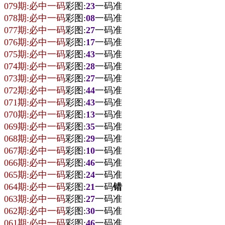
079期:必中一码
彩图:
23
一码准
078期:必中一码
彩图:
08
一码准
077期:必中一码
彩图:
27
一码准
076期:必中一码
彩图:
17
一码准
075期:必中一码
彩图:
43
一码准
074期:必中一码
彩图:
28
一码准
073期:必中一码
彩图:
27
一码准
072期:必中一码
彩图:
44
一码准
071期:必中一码
彩图:
43
一码准
070期:必中一码
彩图:
13
一码准
069期:必中一码
彩图:
35
一码准
068期:必中一码
彩图:
29
一码准
067期:必中一码
彩图:
10
一码准
066期:必中一码
彩图:
46
一码准
065期:必中一码
彩图:
24
一码准
064期:必中一码
彩图:
21
一码
错
063期:必中一码
彩图:
27
一码准
062期:必中一码
彩图:
30
一码准
061期:必中一码
彩图:
46
一码准