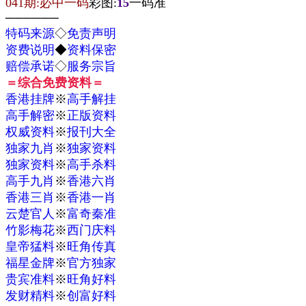
041期:必中一码
彩图:
15
一码准
──────
特码来源
◇
免责声明
资费说明
◆
资料保密
赔偿承诺
◇
服务宗旨
＝综合免费资料＝
香港挂牌
※
高手解挂
高手解密
※
正版资料
权威资料
※
报刊大全
独家九肖
※
独家资料
独家资料
※
高手杀料
高手九肖
※
香港六肖
香港三肖
※
香港一肖
云楚官人
※
富奇秦准
竹影梅花
※
西门庆料
皇帝猛料
※
旺角传真
福星金牌
※
官方独家
贵宾准料
※
旺角好料
发财精料
※
创富好料